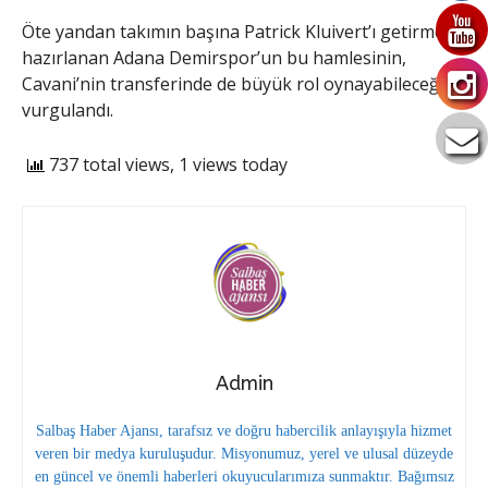
Öte yandan takımın başına Patrick Kluivert’ı getirmeye
hazırlanan Adana Demirspor’un bu hamlesinin,
Cavani’nin transferinde de büyük rol oynayabileceği
vurgulandı.
737 total views, 1 views today
Admin
Salbaş Haber Ajansı, tarafsız ve doğru habercilik anlayışıyla hizmet
veren bir medya kuruluşudur. Misyonumuz, yerel ve ulusal düzeyde
en güncel ve önemli haberleri okuyucularımıza sunmaktır. Bağımsız