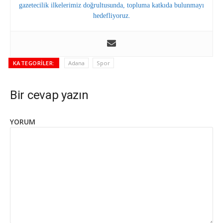
gazetecilik ilkelerimiz doğrultusunda, topluma katkıda bulunmayı
hedefliyoruz.
KATEGORILER:
Adana
Spor
Bir cevap yazın
YORUM