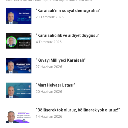
“Karaisalı’nın sosyal demografisi”
23 Temmuz 2026
“Karaisalıcılık ve aidiyet duygusu”
4 Temmuz 2026
“Kuvayı Milliyeci Karaisalı”
27 Haziran 2026
“Murt Helvası Ustası”
20 Haziran 2026
“Bölüşerek tok oluruz, bölünerek yok oluruz!”
14 Haziran 2026