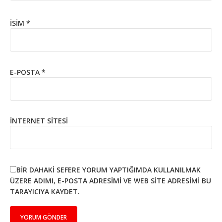
İSIM
*
E-POSTA
*
İNTERNET SITESI
BIR DAHAKI SEFERE YORUM YAPTIĞIMDA KULLANILMAK
ÜZERE ADIMI, E-POSTA ADRESIMI VE WEB SITE ADRESIMI BU
TARAYICIYA KAYDET.