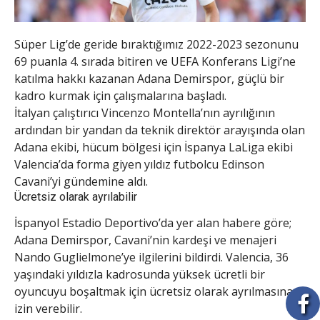
Süper Lig’de geride bıraktığımız 2022-2023 sezonunu
69 puanla 4. sırada bitiren ve UEFA Konferans Ligi’ne
katılma hakkı kazanan Adana Demirspor, güçlü bir
kadro kurmak için çalışmalarına başladı.
İtalyan çalıştırıcı Vincenzo Montella’nın ayrılığının
ardından bir yandan da teknik direktör arayışında olan
Adana ekibi, hücum bölgesi için İspanya LaLiga ekibi
Valencia’da forma giyen yıldız futbolcu Edinson
Cavani’yi gündemine aldı.
Ücretsiz olarak ayrılabilir
İspanyol Estadio Deportivo’da yer alan habere göre;
Adana Demirspor, Cavani’nin kardeşi ve menajeri
Nando Guglielmone’ye ilgilerini bildirdi. Valencia, 36
yaşındaki yıldızla kadrosunda yüksek ücretli bir
oyuncuyu boşaltmak için ücretsiz olarak ayrılmasına
izin verebilir.