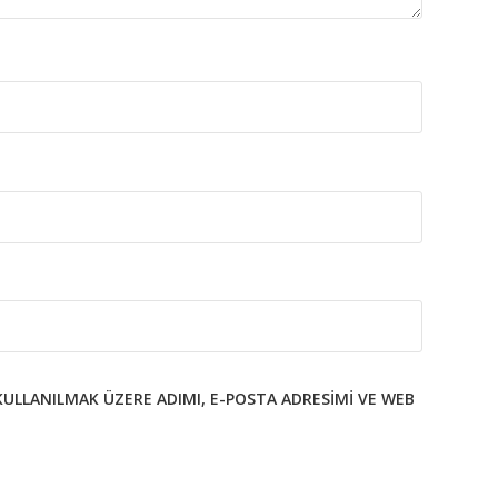
KULLANILMAK ÜZERE ADIMI, E-POSTA ADRESIMI VE WEB