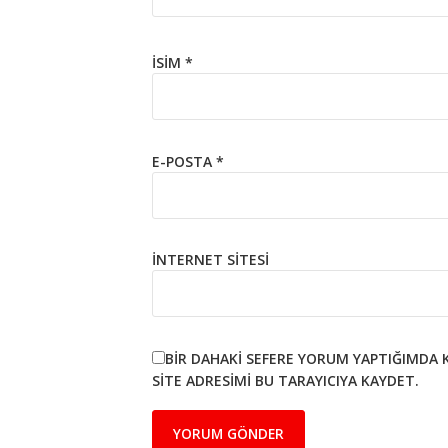
İSIM
*
E-POSTA
*
İNTERNET SITESI
BIR DAHAKI SEFERE YORUM YAPTIĞIMDA 
SITE ADRESIMI BU TARAYICIYA KAYDET.