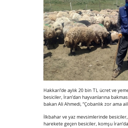
Hakkari’de aylık 20 bin TL ücret ve ye
besiciler, İran’dan hayvanlarına bakması
bakan Ali Ahmedi, “Çobanlık zor ama ail
İlkbahar ve yaz mevsimlerinde besiciler,
harekete geçen besiciler, komşu İran’da