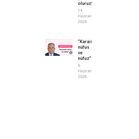
oluruz!”
14
Haziran
2026
“Karaisalı
nüfus
ve
nüfuz”
6
Haziran
2026