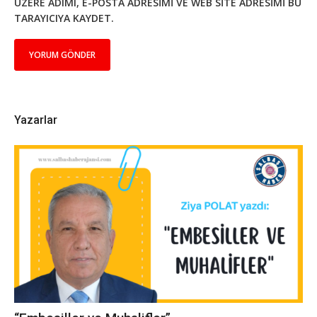
ÜZERE ADIMI, E-POSTA ADRESIMI VE WEB SITE ADRESIMI BU
TARAYICIYA KAYDET.
Yazarlar