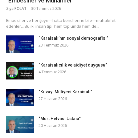
“Embesiller ve Muhalifler”
Ziya POLAT
30 Temmuz 2026
​Embesiller ve her şeye—hatta kendilerine bile—muhalefet
edenler... Bu iki insan tipi, hem toplumda hem de...
“Karaisalı’nın sosyal demografisi”
23 Temmuz 2026
“Karaisalıcılık ve aidiyet duygusu”
4 Temmuz 2026
“Kuvayı Milliyeci Karaisalı”
27 Haziran 2026
“Murt Helvası Ustası”
20 Haziran 2026