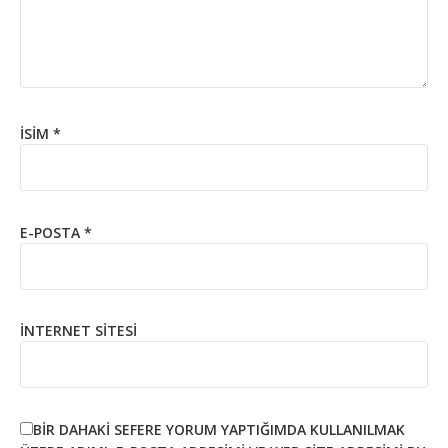
İSIM
*
E-POSTA
*
İNTERNET SITESI
BIR DAHAKI SEFERE YORUM YAPTIĞIMDA KULLANILMAK