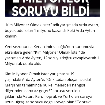
“Kim Milyoner Olmak İster” adlı yarışmada Arda Ayten,
büyük ödül olan 1 milyonu kazandı. Peki Arda Ayten
kimdir?
Yeni sezonunda Kenan İmirzalıoğlu’nun sunumuyla
ekranlara gelen “Kim Milyoner Olmak İster”de
yarışmacı Arda Ayten, 12 soruyu doğru cevaplayarak 1
Milyonluk ödülü aldı.
Kim Milyoner Olmak İster yarışmacısı 19
yaşındaki Arda Ayten’e, “Onkıtadan oluşan İstiklal
Marşı’nın tamamında bu kelimelerden hangisi
diğerinden daha az geçer?” sorusu soruldu.
Şıklarında Vatan, Kan, Toprak ve Yurt olan soruya
uzun uğraşlar sonucu doğru cevap olan “Toprak”