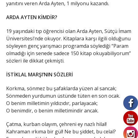
yanıtını veren Arda Ayten, 1 milyonu kazandı.
ARDA AYTEN KİMDİR?
19 yaşındaki tıp öğrencisi olan Arda Ayten, Sütçü İmam
Üniversitesi’nde okuyor. Kitaplara karşı ilgili olduğunu
söyleyen genç yarışmacı programda söylediği “Param
olmadığı için senede sadece 150 kitap okuyabiliyorum”
sözleri ile dikkat çekmişti.
İSTİKLAL MARŞI’NIN SÖZLERİ
Korkma, sönmez bu şafaklarda yüzen al sancak;
Sönmeden yurdumun üstünde tüten en son ocak.
O benim milletimin yıldızıdır, parlayacak;
O benimdir, o benim milletimindir ancak.
Çatma, kurban olayım, çehreni ey nazlı hilal!
Kahraman ırkıma bir gül! Ne bu şiddet, bu celal?