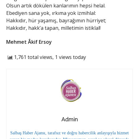
Olsun artık dökülen kanlarımın hepsi helal.
Ebediyen sana yok, ırkıma yok izmihlal:
Hakkıdır, hür yaşamış, bayrağımın hürriyet;
Hakkıdır, hakk’a tapan, milletimin istiklal!
Mehmet Âkif Ersoy
1,761 total views, 1 views today
Admin
Salbaş Haber Ajansı, tarafsız ve doğru habercilik anlayışıyla hizmet