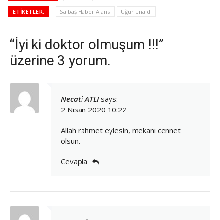
ETIKETLER:
Salbaş Haber Ajansı
Uğur Ünaldı
“İyi ki doktor olmuşum !!!”
üzerine 3 yorum.
Necati ATLI
says:
2 Nisan 2020 10:22
Allah rahmet eylesin, mekanı cennet
olsun.
Cevapla