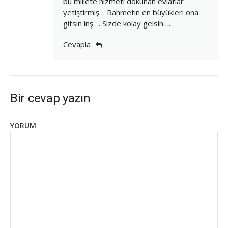
bu millete hizmeti dokunan evlatlar
yetiştirmiş… Rahmetin en büyükleri ona
gitsin inş…. Sizde kolay gelsin….
Cevapla
Bir cevap yazın
YORUM