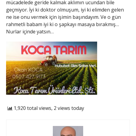
mücadelede geride kalmak aklımın ucundan bile
geçmiyor. İyi ki doktor olmuşum, iyi ki elimden gelen
ne ise onu vermek için işimin başındayım. Ve o gün
rahmetli babam iyi ki o şapkayı masaya bırakmış…
Nurlar içinde yatsın…
1,920 total views, 2 views today