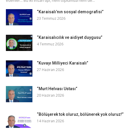
edenler... Bu iki insan tipi, hem toplumda hem de...
“Karaisalı’nın sosyal demografisi”
23 Temmuz 2026
“Karaisalıcılık ve aidiyet duygusu”
4 Temmuz 2026
“Kuvayı Milliyeci Karaisalı”
27 Haziran 2026
“Murt Helvası Ustası”
20 Haziran 2026
“Bölüşerek tok oluruz, bölünerek yok oluruz!”
14 Haziran 2026