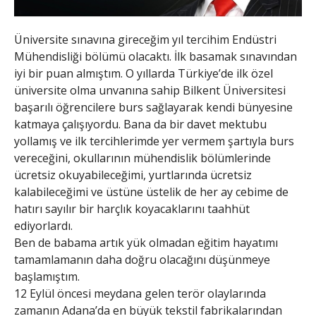
Üniversite sınavına gireceğim yıl tercihim Endüstri
Mühendisliği bölümü olacaktı. İlk basamak sınavından
iyi bir puan almıştım. O yıllarda Türkiye’de ilk özel
üniversite olma unvanına sahip Bilkent Üniversitesi
başarılı öğrencilere burs sağlayarak kendi bünyesine
katmaya çalışıyordu. Bana da bir davet mektubu
yollamış ve ilk tercihlerimde yer vermem şartıyla burs
vereceğini, okullarının mühendislik bölümlerinde
ücretsiz okuyabileceğimi, yurtlarında ücretsiz
kalabileceğimi ve üstüne üstelik de her ay cebime de
hatırı sayılır bir harçlık koyacaklarını taahhüt
ediyorlardı.
Ben de babama artık yük olmadan eğitim hayatımı
tamamlamanın daha doğru olacağını düşünmeye
başlamıştım.
12 Eylül öncesi meydana gelen terör olaylarında
zamanın Adana’da en büyük tekstil fabrikalarından