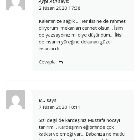
Ayşe Atlı
says:
2 Nisan 2020 17:38
Kaleminize sağlık… Her ikisine de rahmet
diliyorum ,mekanları cennet olsun… İsim
de yazsaydınız mi diye düşündüm… İkisi
de insanın yüreğine dokunan güzel
insanlardı …
Cevapla
B...
says:
7 Nisan 2020 10:11
Sizi degıl de kardeşiniz Mustafa hocayı
tanırım… Kardeşimin eğitiminde çok
katkısı ve emeği var… Babanıza ne mutlu