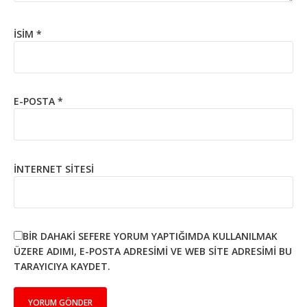
İSIM
*
E-POSTA
*
İNTERNET SITESI
BIR DAHAKI SEFERE YORUM YAPTIĞIMDA KULLANILMAK
ÜZERE ADIMI, E-POSTA ADRESIMI VE WEB SITE ADRESIMI BU
TARAYICIYA KAYDET.