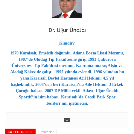
Dr. Uğur Ünaldı
Kimdir?
1970 Karaisalı, Emelcik doğumlu. Adana Borsa Lisesi Mezunu,
1987’de Uludağ Tıp Fakültesine giriş, 1993 Çukurova
Üniversitesi Tıp Fakültesi mezunu. Kahramanmaraş Afşin ve
Aladağ Kökez de çalıştı. 1995 yılında evlendi. 1996 yılından bu
yana Karaisalı Devlet Hastanesi Acil Hekimi, 4,5 yıl
başhekimlik, 2008’den beri Karaisalı’da Aile Hekimi. 3 Erkek
Çocuğu babası. 2007 DP Milletvekili Adayı. Uğur Ünaldı
Sportif’in isim babası. Karaisalı’da Ceceli Park Spor
Tesisleri’nin işletmecisi.
KATEGORILER:
Yazarlar